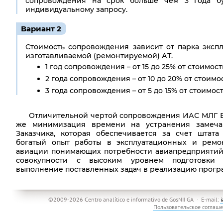
сопровождения на срок больше чем 3 года бу
индивидуальному запросу.
Вариант 2
Стоимость cопровождения зависит от парка эксп
изготавливаемой (ремонтируемой) АТ.
1 год cопровождения – от 15 до 25% от стоимост
2 года cопровождения – от 10 до 20% от стоимо
3 года cопровождения – от 5 до 15% от стоимос
Отличительной чертой сопровождения ИАС МЛГ ВС
же минимизация времени на устранения замеч
Заказчика, которая обеспечивается за счет штат
богатый опыт работы в эксплуатационных и ремо
авиации понимающих потребности авиапредприятий 
совокупности с высоким уровнем подготовки 
выполнение поставленных задач в реализацию прогр
©2009-2026 Centro analítico e informativo de GosNII GA · E-mail:
Пользовательское соглаш