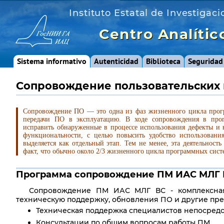
Instituto Estatal de Investigaci
Centro Analític
Sistema informativo
Autenticidad
Biblioteca
Seguridad
Сопровождение пользовательских
Сопровождение ПО — это одна из фаз жизненного цикла прогр
передачи ПО в эксплуатацию. В ходе сопровождения в прог
исправить обнаруженные в процессе использования дефекты и н
функциональности, с целью повысить удобство использован
выделяется как отдельный этап. Тем не менее, эта деятельность
факт, что обычно около 2/3 жизненного цикла программных сист
Программа сопровождение ПМ ИАС МЛГ 
Сопровождение ПМ ИАС МЛГ ВС - комплексная
техническую поддержку, обновления ПО и другие пр
Техническая поддержка специалистов непосред
Консультации по общим вопросам работы ПМ