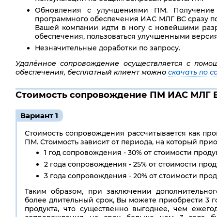
Обновления с улучшениями ПМ. Получение 
программного обеспечения ИАС МЛГ ВС сразу пос
Вашей компании идти в ногу с новейшими раз
обеспечения, пользоваться улучшенными версия
Незначительные доработки по запросу.
Удалённое сопровождение осуществляется с помо
обеспечения, бесплатный клиент можно
скачать по с
Стоимость сопровождение ПМ ИАС МЛГ 
Вариант 1
Стоимость сопровождения рассчитывается как про
ПМ. Стоимость зависит от периода, на который прио
1 год cопровождения - 30% от стоимости продук
2 года cопровождения - 25% от стоимости прод
3 года cопровождения - 20% от стоимости прод
Таким образом, при заключении дополнительно
более длительный срок, Вы можете приобрести 3 г
продукта, что существенно выгоднее, чем ежего