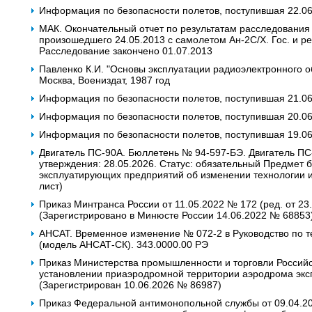
Информация по безопасности полетов, поступившая 22.0
МАК. Окончательный отчет по результатам расследования
произошедшего 24.05.2013 с самолетом Ан-2С/Х. Гос. и ре
Расследование закончено 01.07.2013
Павленко К.И. "Основы эксплуатации радиоэлектронного о
Москва, Воениздат, 1987 год
Информация по безопасности полетов, поступившая 21.0
Информация по безопасности полетов, поступившая 20.0
Информация по безопасности полетов, поступившая 19.0
Двигатель ПС-90А. Бюллетень № 94-597-БЭ. Двигатель ПС-
утверждения: 28.05.2026. Статус: обязательный Предмет
эксплуатирующих предприятий об изменении технологии и
лист)
Приказ Минтранса России от 11.05.2022 № 172 (ред. от 23
(Зарегистрировано в Минюсте России 14.06.2022 № 68853
АНСАТ. Временное изменение № 072-2 в Руководство по т
(модель АНСАТ-СК). 343.0000.00 РЭ
Приказ Министерства промышленности и торговли Российс
установлении приаэродромной территории аэродрома эк
(Зарегистрирован 10.06.2026 № 86987)
Приказ Федеральной антимонопольной службы от 09.04.2