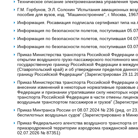
Техническое описание электромеханизма управления три
Г.М. Горбунов, Э.Л. Солохин "Испытания авиационных воз
пособие для вузов, изд. "Машиностроение", г. Москва, 1967
Информация. Росавиация подписала сертификат типа на 
Информация по безопасности полетов, поступившая 05.0
Информация по безопасности полетов, поступившая 04.0
Информация по безопасности полетов, поступившая 03.0
Приказ Министерства транспорта Российской Федерации от 
открытии воздушного грузо-пассажирского постоянного мн
государственную границу Российской Федерации в межд
(Ставропольский край) и об утверждении пределов данног
границу Российской Федерации" (Зарегистрирован 29.11.
Приказ Министерства транспорта Российской Федерации от 
внесении изменений в некоторые нормативные правовые а
Федерации и признании утратившими силу некоторых нор
транспорта Российской Федерации в части отмены лиценз
воздушным транспортом пассажиров и грузов" (Зарегистр
Приказ Минтранса России от 08.07.2024 № 236 (ред. от 23
беспилотных воздушных судов" (Зарегистрировано в Миню
Приказ Федерального агентства воздушного транспорта от
приаэродромной территории аэродрома гражданской авиац
02.07.2026 № 87351)