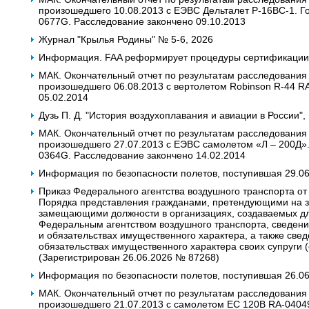
произошедшего 10.08.2013 с ЕЭВС Дельталет Р-16ВС-1. Гос
0677G. Расследование закончено 09.10.2013
Журнал "Крылья Родины" № 5-6, 2026
Информация. FAA реформирует процедуры сертификации 
МАК. Окончательный отчет по результатам расследования
произошедшего 06.08.2013 с вертолетом Robinson R-44 R
05.02.2014
Дузь П. Д. "История воздухоплавания и авиации в России",
МАК. Окончательный отчет по результатам расследования
произошедшего 27.07.2013 с ЕЭВС самолетом «Л – 200Д». Г
0364G. Расследование закончено 14.02.2014
Информация по безопасности полетов, поступившая 29.0
Приказ Федерального агентства воздушного транспорта от
Порядка представления гражданами, претендующими на з
замещающими должности в организациях, создаваемых дл
Федеральным агентством воздушного транспорта, сведений
и обязательствах имущественного характера, а также свед
обязательствах имущественного характера своих супруги 
(Зарегистрирован 26.06.2026 № 87268)
Информация по безопасности полетов, поступившая 26.06.
МАК. Окончательный отчет по результатам расследования
произошедшего 21.07.2013 c самолетом ЕС 120В RA-04049