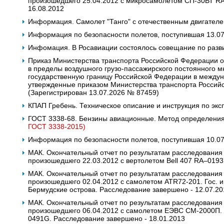
произошедшего 25.04.2012 с микросамолетом СП-30ВТ R
16.08.2012
Информация. Самолет "Танго" с отечественным двигател
Информация по безопасности полетов, поступившая 13.0
Инфомация. В Росавиации состоялось совещание по разв
Приказ Министерства транспорта Российской Федерации о
в пределы воздушного грузо-пассажирского постоянного м
государственную границу Российской Федерации в междун
утвержденные приказом Министерства транспорта Российс
(Зарегистрирован 13.07.2026 № 87459)
КПАП Гребень. Техническое описание и инструкция по экс
ГОСТ 3338-68. Бензины авиационные. Метод определения
ГОСТ 3338-2015)
Информация по безопасности полетов, поступившая 10.07.
МАК. Окончательный отчет по результатам расследования
произошедшего 22.03.2012 с вертолетом Bell 407 RA–019
МАК. Окончательный отчет по результатам расследования
произошедшего 02.04.2012 с самолетом ATR72-201. Гос. и 
Бермудские острова. Расследование завершено - 12.07.20
МАК. Окончательный отчет по результатам расследования
произошедшего 06.04.2012 с самолетом ЕЭВС СМ-2000П. Го
0491G. Расследование завершено - 18.01.2013