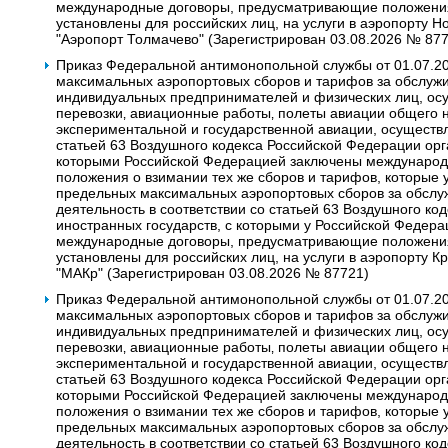
международные договоры, предусматривающие положения 
установлены для российских лиц, на услуги в аэропорту 
"Аэропорт Толмачево" (Зарегистрирован 03.08.2026 № 87
Приказ Федеральной антимонопольной службы от 01.07.2
максимальных аэропортовых сборов и тарифов за обслужи
индивидуальных предпринимателей и физических лиц, о
перевозки‚ авиационные работы‚ полеты авиации общего 
экспериментальной и государственной авиации, осуществ
статьей 63 Воздушного кодекса Российской Федерации орг
которыми Российской Федерацией заключены междунаро
положения о взимании тех же сборов и тарифов, которые 
предельных максимальных аэропортовых сборов за обсл
деятельность в соответствии со статьей 63 Воздушного к
иностранных государств, с которыми у Российской Федера
международные договоры, предусматривающие положения 
установлены для российских лиц, на услуги в аэропорту 
"МАКр" (Зарегистрирован 03.08.2026 № 87721)
Приказ Федеральной антимонопольной службы от 01.07.2
максимальных аэропортовых сборов и тарифов за обслужи
индивидуальных предпринимателей и физических лиц, о
перевозки‚ авиационные работы‚ полеты авиации общего 
экспериментальной и государственной авиации, осуществ
статьей 63 Воздушного кодекса Российской Федерации орг
которыми Российской Федерацией заключены междунаро
положения о взимании тех же сборов и тарифов, которые 
предельных максимальных аэропортовых сборов за обсл
деятельность в соответствии со статьей 63 Воздушного к