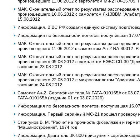
произошедшего 11.06.2012 с вертолетом Ми-2 RA-15705. 
МАК. Окончательный отчет по результатам расследования
произошедшего 16.06.2012 с самолетом Л-13ВВМ "Альбат
15.08.2012
Информация. В ВС РФ создали единую систему подготовк
Информация по безопасности полетов, поступившая 17.07.
МАК. Окончательный отчет по результатам расследования
произошедшего 11.06.2012 с самолетом Ан-2 RA-40312. Р
МАК. Окончательный отчет по результатам расследования
произошедшего 09.06.2012 с самолетом ЕЭВС СП-30 "Дес
закончено 23.08.2012
МАК. Окончательный отчет по результатам расследования
произошедшего 22.05.2012 с микросамолетом "Авиатика-
закончено 24.08.2012
Самолет Ан-2. Сертификат типа № FATA-010165A от 03.07
FATA-010165A (издание 01 от 03.07.2026)
Информация по безопасности полетов, поступившая 16.0
Информация. Первый серийный МС-21 прошел проверку 
Стригунов В. М. "Расчет на прочность фюзеляжей и гермет
"Машиностроение", 1974 год
Информация. Двигатель ВК-800 приступил к сертификаци