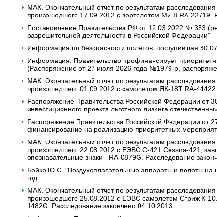
МАК. Окончательный отчет по результатам расследования
произошедшего 17.09.2012 с вертолетом Ми-8 RA-22719. 
Постановление Правительства РФ от 12.03.2022 № 353 (ре
разрешительной деятельности в Российской Федерации"
Информация по безопасности полетов, поступившая 30.0
Информация. Правительство профинансирует приоритетны
(Распоряжение от 27 июля 2026 года №1979-р, распоряже
МАК. Окончательный отчет по результатам расследования
произошедшего 01.09.2012 с самолетом ЯК-18Т RA-44422.
Распоряжение Правительства Российской Федерации от 30
инвестиционного проекта льготного лизинга отечественных
Распоряжение Правительства Российской Федерации от 2
финансирование на реализацию приоритетных мероприяти
МАК. Окончательный отчет по результатам расследования
произошедшего 22.08.2012 с ЕЭВС C-421 Cessna-421, завод
опознавательные знаки - RA-0879G. Расследование законч
Бойко Ю.С. "Воздухоплавательные аппараты и полеты на ни
год
МАК. Окончательный отчет по результатам расследования
произошедшего 25.08.2012 с ЕЭВС самолетом Стриж К-10. Г
1482G. Расследование закончено 04.10.2013