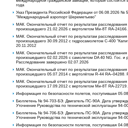
международной гражданской авиации, который состоится в
года
Указ Президента Российской Федерации от 06.08.2026 № 
"Международный аэропорт Шереметьево"
МАК. Окончательный отчет по результатам расследования
произошедшего 21.02.2026 с вертолетом Ми-8Т RA-24166.
МАК. Окончательный отчет по результатам расследования
произошедшего 30.09.2012 с гидросамолетом С-400 "Капи
20.11.2012
МАК. Окончательный отчет по результатам расследования
произошедшего 02.02.2026 с самолетом DA 40 NG. Гос. и р
Расследование завершено 02.07.2026
МАК. Окончательный отчет по результатам расследования
произошедшего 05.07.2014 с вертолётом R-44 RA–04288. 
МАК. Окончательный отчет по результатам расследования
произошедшего 17.09.2012 с вертолетом Ми-8Т RA-22719.
Информация по безопасности полетов, поступившая 05.0
Бюллетень № 94-703-БЭ. Двигатель ПС-90А. Дата утвержд
Уточнение Руководства по технической эксплуатации 94-0
Бюллетень № 94-706-БЭ. Двигатель ПС-90А. Дата утвержд
Уточнение Руководства по технической эксплуатации 94-0
Информация по безопасности полетов, поступившая 04.0