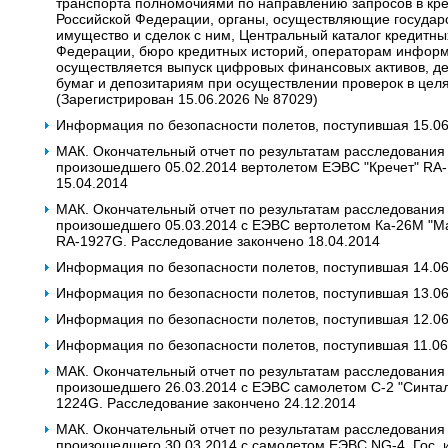
транспорта полномочиями по направлению запросов в кре
Российской Федерации, органы, осуществляющие государ
имущество и сделок с ним, Центральный каталог кредитны
Федерации, бюро кредитных историй, операторам информ
осуществляется выпуск цифровых финансовых активов, д
бумаг и депозитариям при осуществлении проверок в цел
(Зарегистрирован 15.06.2026 № 87029)
Информация по безопасности полетов, поступившая 15.0
МАК. Окончательный отчет по результатам расследования
произошедшего 05.02.2014 вертолетом ЕЭВС "Кречет" RA
15.04.2014
МАК. Окончательный отчет по результатам расследования
произошедшего 05.03.2014 с ЕЭВС вертолетом Ка-26М "Маст
RA-1927G. Расследование закончено 18.04.2014
Информация по безопасности полетов, поступившая 14.0
Информация по безопасности полетов, поступившая 13.0
Информация по безопасности полетов, поступившая 12.0
Информация по безопасности полетов, поступившая 11.06
МАК. Окончательный отчет по результатам расследования
произошедшего 26.03.2014 с ЕЭВС самолетом С-2 "Синтал".
1224G. Расследование закончено 24.12.2014
МАК. Окончательный отчет по результатам расследования
произошедшего 30.03.2014 с самолетом ЕЭВС NG-4. Гос. и