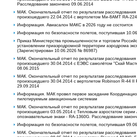
Расследование закончено 09.06.2014
МАК. Окончательный отчет по результатам расследования
произошедшего 22.04.2014 с вертолетом Ми-8АМТ RA-2242
Информация. Авиасалон МАКС в 2026 году не состоится
Информация по безопасности полетов, поступившая 10.0
Приказ Министерства промышленности и торговли Российс
установлении приаэродромной территории аэродрома эк
(Зарегистрирован 10.06.2026 № 86987)
МАК. Окончательный отчет по результатам расследования
произошедшего 30.04.2014 с ЕЭВС самолётом "Скай Маст
08.06.2015
МАК. Окончательный отчет по результатам расследования
произошедшего 30.04.2014 с вертолетом Robinson R-44 II
29.09.2014
Информация. МАК провел первое заседание Координацио
пилотируемым авиационным системам
МАК. Окончательный отчет по результатам расследования
произошедшего 03.05.2014 с Тепловым аэростатом серии А
опознавательные знаки - RA-1360G. Расследование законч
Информация по безопасности полетов, поступившая 09.0
МАК. Окончательный отчет по результатам расследования