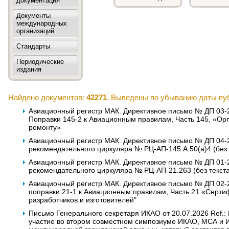
документация
Документы
международных
организаций
Стандарты
Периодические
издания
Найдено документов:
42271
. Выведены по убыванию даты пу
Авиационный регистр МАК. Директивное письмо № ДП 03-20
Поправки 145-2 к Авиационным правилам, Часть 145, «Ор
ремонту»
Авиационный регистр МАК. Директивное письмо № ДП 04-20
рекомендательного циркуляра № РЦ-АП-145.А.50(а)4 (без 
Авиационный регистр МАК. Директивное письмо № ДП 01-20
рекомендательного циркуляра № РЦ-АП-21.263 (без текст
Авиационный регистр МАК. Директивное письмо № ДП 02-20
поправки 21-1 к Авиационным правилам, Часть 21 «Серти
разработчиков и изготовителей"
Письмо Генерального секретаря ИКАО от 20.07.2026 Ref.:
участие во втором совместном симпозиуме ИКАО, МСА и 