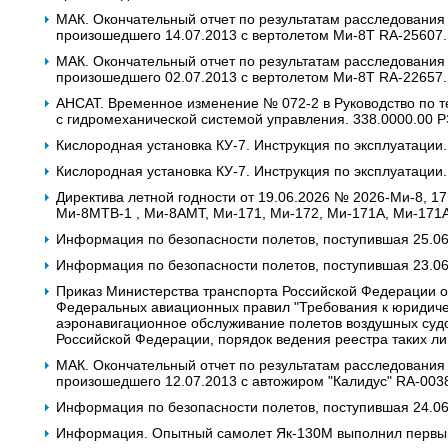
МАК. Окончательный отчет по результатам расследования
произошедшего 14.07.2013 с вертолетом Ми-8Т RA-25607.
МАК. Окончательный отчет по результатам расследования
произошедшего 02.07.2013 с вертолетом Ми-8Т RA-22657.
АНСАТ. Временное изменение № 072-2 в Руководство по т
с гидромеханической системой управления. 338.0000.00 
Кислородная установка КУ-7. Инструкция по эксплуатации.
Кислородная установка КУ-7. Инструкция по эксплуатации.
Директива летной годности от 19.06.2026 № 2026-Ми-8, 17
Ми-8МТВ-1 , Ми-8АМТ, Ми-171, Ми-172, Ми-171А, Ми-171
Информация по безопасности полетов, поступившая 25.0
Информация по безопасности полетов, поступившая 23.0
Приказ Министерства транспорта Российской Федерации о
Федеральных авиационных правил "Требования к юридич
аэронавигационное обслуживание полетов воздушных судо
Российской Федерации, порядок ведения реестра таких ли
МАК. Окончательный отчет по результатам расследования
произошедшего 12.07.2013 с автожиром "Калидус" RA-003
Информация по безопасности полетов, поступившая 24.0
Информация. Опытный самолет Як-130М выполнил первы