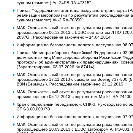
судном (самолет) Ан-24РВ RA-47315"
Приказ Федерального агентства воздушного транспорта (Р
реализации мероприятий по результатам расследования 
судном (самолет) Ан-2 RA-70350"
МАК. Окончательный отчет по результатам расследования
произошедшего 06.12.2013 с ЕЭВС вертолетом ЛТЮ-1208. Г
2097G . Расследование закончено – 14.04.2014
Информация по безопасности полетов, поступившая 08.0
Приказ Министра обороны Российской Федерации от 02.0
должностных лиц Министерства обороны Российской Феде
протоколы об административных правонарушениях, совер
(Зарегистрирован 08.07.2026 № 87414)
МАК. Окончательный отчет по результатам расследования
произошедшего 17.11.2013 c самолетом Boeing 737-500 (53A
BBN (Бермуды). Расследование закончено 23.12.2015
МАК. Окончательный отчет по результатам расследования
произошедшего 05.12.2013 с вертолетом Ми-8Т RA-24430.
Кран специальный передвижной. СПК-3. Руководство по э
СПК-3.00.000 РЭ
Информация по безопасности полетов, поступившая 07.0
МАК. Окончательный отчет по результатам расследования
произошедшего 20.09.2013 с ЕЭВС автожиром АГРО-001. Го