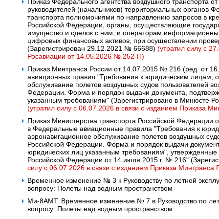
Приказ Федерального агентства воздушного транспорта от
руководителей (начальников) территориальных органов Фе
транспорта полномочиями по направлению запросов в кре
Российской Федерации, органы, осуществляющие государ
имущество и сделок с ним, и операторам информационных
цифровых финансовых активов, при осуществлении провер
(Зарегистрирован 29.12.2021 № 66688)
(утратил силу с 27
Росавиации от 14.05.2026 № 252-П)
Приказ Минтранса России от 14.07.2015 № 216 (ред. от 1
авиационных правил "Требования к юридическим лицам,
обслуживание полетов воздушных судов пользователей во
Федерации. Форма и порядок выдачи документа, подтвер
указанным требованиям" (Зарегистрировано в Минюсте Ро
(утратил силу с 06.07.2026 в связи с изданием Приказа Ми
Приказ Министерства транспорта Российской Федерации о
в Федеральные авиационные правила "Требования к юри
аэронавигационное обслуживание полетов воздушных судо
Российской Федерации. Форма и порядок выдачи докумен
юридических лиц указанным требованиям", утвержденные
Российской Федерации от 14 июля 2015 г. № 216" (Зареги
силу с 06.07.2026 в связи с изданием Приказа Минтранса 
Временное изменение № 3 к Руководству по летной эксплу
вопросу: Полеты над водным пространством
Ми-8АМТ. Временное изменение № 7 в Руководство по лет
вопросу: Полеты над водным пространством