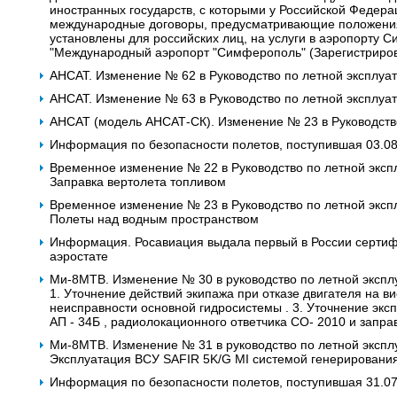
иностранных государств, с которыми у Российской Федера
международные договоры, предусматривающие положения 
установлены для российских лиц, на услуги в аэропорту
"Международный аэропорт "Симферополь" (Зарегистриров
АНСАТ. Изменение № 62 в Руководство по летной эксплуат
АНСАТ. Изменение № 63 в Руководство по летной эксплуат
АНСАТ (модель АНСАТ-СК). Изменение № 23 в Руководство
Информация по безопасности полетов, поступившая 03.0
Временное изменение № 22 в Руководство по летной эксп
Заправка вертолета топливом
Временное изменение № 23 в Руководство по летной эксп
Полеты над водным пространством
Информация. Росавиация выдала первый в России сертиф
аэростате
Ми-8МТВ. Изменение № 30 в руководство по летной экспл
1. Уточнение действий экипажа при отказе двигателя на в
неисправности основной гидросистемы . 3. Уточнение экс
АП - 34Б , радиолокационного ответчика СО- 2010 и запра
Ми-8МТВ. Изменение № 31 в руководство по летной экспл
Эксплуатация ВСУ SAFIR 5K/G MI системой генерирования
Информация по безопасности полетов, поступившая 31.07.