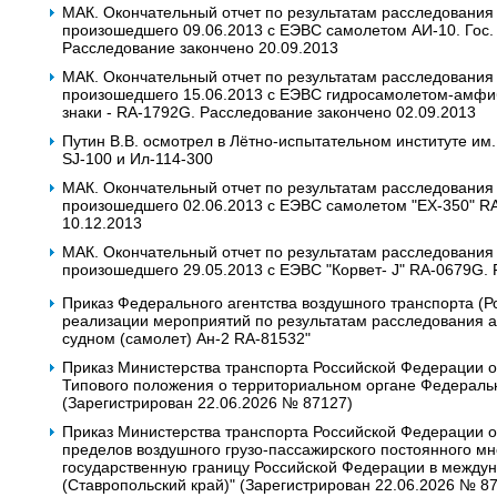
МАК. Окончательный отчет по результатам расследования
произошедшего 09.06.2013 с ЕЭВС самолетом АИ-10. Гос. 
Расследование закончено 20.09.2013
МАК. Окончательный отчет по результатам расследования
произошедшего 15.06.2013 с ЕЭВС гидросамолетом-амфиби
знаки - RA-1792G. Расследование закончено 02.09.2013
Путин В.В. осмотрел в Лётно-испытательном институте и
SJ-100 и Ил-114-300
МАК. Окончательный отчет по результатам расследования
произошедшего 02.06.2013 c ЕЭВС самолетом "EX-350" R
10.12.2013
МАК. Окончательный отчет по результатам расследования
произошедшего 29.05.2013 с ЕЭВС "Корвет- J" RA-0679G. 
Приказ Федерального агентства воздушного транспорта (Р
реализации мероприятий по результатам расследования 
судном (самолет) Ан-2 RA-81532"
Приказ Министерства транспорта Российской Федерации о
Типового положения о территориальном органе Федеральн
(Зарегистрирован 22.06.2026 № 87127)
Приказ Министерства транспорта Российской Федерации о
пределов воздушного грузо-пассажирского постоянного мн
государственную границу Российской Федерации в межд
(Ставропольский край)" (Зарегистрирован 22.06.2026 № 8