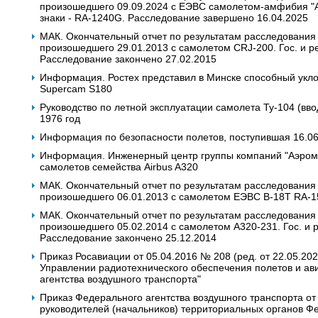
произошедшего 09.09.2024 с ЕЭВС самолетом-амфибия "Але
знаки - RA-1240G. Расследование завершено 16.04.2025
МАК. Окончательный отчет по результатам расследования
произошедшего 29.01.2013 с самолетом CRJ-200. Гос. и ре
Расследование закончено 27.02.2015
Информация. Ростех представил в Минске способный уклон
Supercam S180
Руководство по летной эксплуатации самолета Ту-104 (ввод
1976 год
Информация по безопасности полетов, поступившая 16.0
Информация. Инженерный центр группы компаний "Аэрома
самолетов семейства Airbus A320
МАК. Окончательный отчет по результатам расследования
произошедшего 06.01.2013 с самолетом ЕЭВС В-18Т RA-1
МАК. Окончательный отчет по результатам расследования
произошедшего 05.02.2014 с самолетом А320-231. Гос. и р
Расследование закончено 25.12.2014
Приказ Росавиации от 05.04.2016 № 208 (ред. от 22.05.2
Управлении радиотехнического обеспечения полетов и ав
агентства воздушного транспорта"
Приказ Федерального агентства воздушного транспорта от
руководителей (начальников) территориальных органов Фе