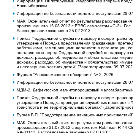
Информация. Пилотируемый квадрокоптер впервые предс
Новосибирском
Информация по безопасности полетов, поступившая 29.0
МАК. Окончательный отчет по результатам расследования
произошедшего 16.08.2012 с ЕЭВС самолётом «С-2». Гос. 
Расследование закончено 25.02.2013
Приказ Федеральной службы по надзору в сфере транспор
утверждении Порядка представления гражданами, прете
работниками, замещающими должности в организации, со
поставленных перед Федеральной службой по надзору в с
доходах, расходах, об имуществе и обязательствах имущес
доходах, расходах, об имуществе и обязательствах имущес
и несовершеннолетних детей" (Зарегистрирован 09.07.20
Журнал "Аэрокосмическое обозрение" № 2, 2026
Информация по безопасности полетов, поступившая 28.0
МДМ-2. Дефектоскоп магнитопорошковый малогабаритный 
Приказ Федеральной службы по надзору в сфере транспор
утверждении Порядка проведения служебных проверок в 
транспорта и ее территориальных органах" (Зарегистриро
Бугаев Б.П. "Предотвращение авиационных происшествий", 
МАК. Окончательный отчет по результатам расследования
произошедшего 31.07.2012 с вертолетом Robinson R-44 Clipp
RA-01142. Расследование закончено 07.03.2013