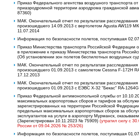
Приказ Федерального агентства воздушного транспорта от
приаэродромной территории аэродрома гражданской авиа
87360)
МАК. Окончательный отчет по результатам расследования
произошедшего 14.09.2013 с вертолетом Agusta AW119 МК 
11.07.2014
Информация по безопасности полетов, поступившая 02.0
Приказ Министерства транспорта Российской Федерации о
в приложение к приказу Министерства транспорта Российс
(Об установлении зон полетов беспилотных воздушных суд
МАК. Окончательный отчет по результатам расследования
произошедшего 01.09.2013 с самолетом Cessna F-172H R
17.12.2013
МАК. Окончательный отчет по результатам расследования
произошедшего 01.09.2013 с ЕЭВС Х-32 "Бекас" RA-1264G
Приказ Федеральной антимонопольной службы от 10.10.2
максимальных аэропортовых сборов и тарифов за обслужи
зарегистрированных на территории Российской Федерации
предельных максимальных аэропортовых сборов за обслу
эксплуатантов на услуги в аэропорту Мурманск, оказывае
(Зарегистрирован 10.11.2023 № 75909)
(утратил силу с 30
России от 09.04.2026 № 253/26)
Информация по безопасности полетов, поступившая 01.0