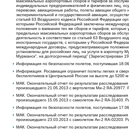
максимальных аэропортовых сборов и тарифов за обслужи
индивидуальных предпринимателей и физических лиц, о
перевозки‚ авиационные работы‚ полеты авиации общего 
экспериментальной и государственной авиации, осуществ
статьей 63 Воздушного кодекса Российской Федерации орг
которыми Российской Федерацией заключены междунаро
положения о взимании тех же сборов и тарифов, которые 
предельных максимальных аэропортовых сборов за обсл
деятельность в соответствии со статьей 63 Воздушного к
иностранных государств, с которыми у Российской Федера
международные договоры, предусматривающие положения 
установлены для российских лиц, на услуги в аэропорту 
Мурманск", на долгосрочный период" (Зарегистрирован 19
Информация по безопасности полетов, поступившая 18.0
Информация. Росавиация ограничит полеты легких и сверх
беспилотников в Центральной России на высоте до 5200 м
МАК. Окончательный отчет по результатам расследования
произошедшего 21.05.2013 с вертолетом Ми-2 RA-20977. 
МАК. Окончательный отчет по результатам расследования
произошедшего 15.05.2013 с самолетом Ан-2 RA-31403. Р
Информация по безопасности полетов, поступившая 17.0
МАК. Окончательный отчет по результатам расследования
произошедшего 23.03.2013 с самолетом Ан-2 RA-02203. Р
МАК. Окончательный отчет по результатам расследования